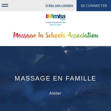
Jump
Créer son compte
SE CONNECTER
to
navigation
MASSAGE EN FAMILLE
Atelier