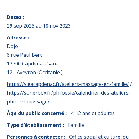
Dates :
29 sep 2023
au
18 nov 2023
Adresse :
Dojo
6 rue Paul Bert
12700 Capdenac-Gare
12 - Aveyron (Occitanie )
https://vieacapdenac.fr/ateliers-massage-en-famille/
https://sonerbox.fr/philoesie/calendrier-des-ateliers-
philo-et-massage/
Âge du public concerné :
4-12 ans et adultes
Type d'établissement :
Famille
Personnes à contacter :
Office social et culturel du