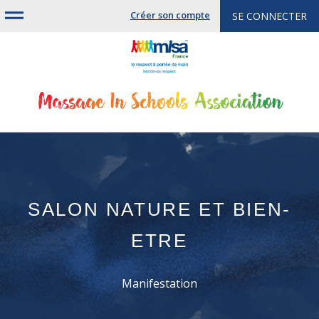
Jump
Créer son compte
SE CONNECTER
to
navigation
SALON NATURE ET BIEN-
ETRE
Manifestation