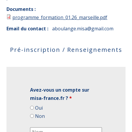
Documents :
programme_formation_01.26_marseille.pdf
Email du contact :
aboulange.misa@gmail.com
Pré-inscription / Renseignements
Avez-vous un compte sur
misa-france.fr ?
*
Oui
Non
Nom