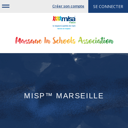
Jump
Créer son compte
SE CONNECTER
to
navigation
MISP™ MARSEILLE