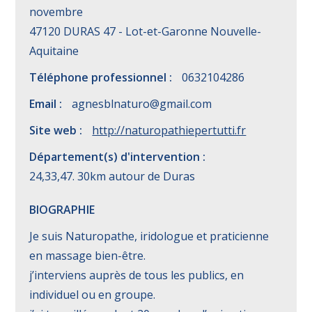
novembre
47120 DURAS 47 - Lot-et-Garonne Nouvelle-
Aquitaine
Téléphone professionnel :
0632104286
Email :
agnesblnaturo@gmail.com
Site web :
http://naturopathiepertutti.fr
Département(s) d'intervention :
24,33,47. 30km autour de Duras
BIOGRAPHIE
Je suis Naturopathe, iridologue et praticienne
en massage bien-être.
j’interviens auprès de tous les publics, en
individuel ou en groupe.