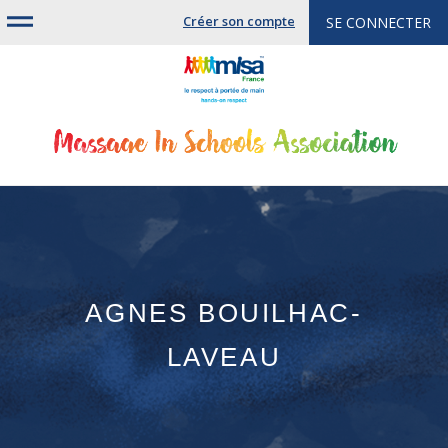
Jump
Créer son compte
SE CONNECTER
to
navigation
AGNES BOUILHAC-
LAVEAU