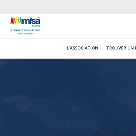
Jump
to
navigation
L'ASSOCIATION
TROUVER UN 