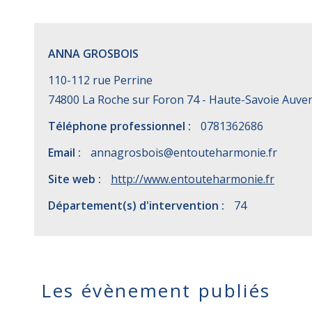
ANNA GROSBOIS
110-112 rue Perrine
74800 La Roche sur Foron 74 - Haute-Savoie Auv
Téléphone professionnel :
0781362686
Email :
annagrosbois@entouteharmonie.fr
Site web :
http://www.entouteharmonie.fr
Département(s) d'intervention :
74
Les évènement publiés