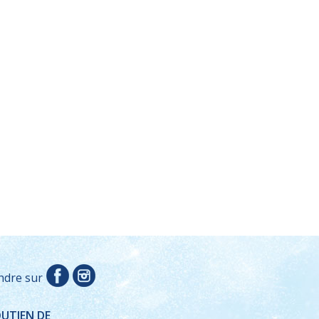
ndre sur
OUTIEN DE