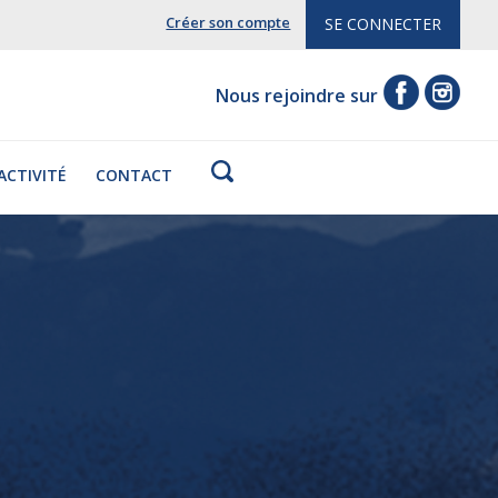
Créer son compte
SE CONNECTER
Nous rejoindre sur
'ACTIVITÉ
CONTACT