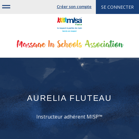
Jump
Créer son compte
SE CONNECTER
to
navigation
AURELIA FLUTEAU
Instructeur adhérent MISP™