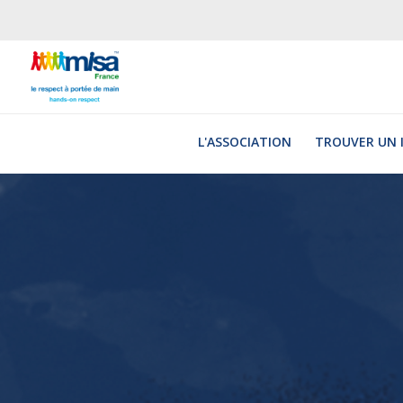
Jump
to
navigation
L'ASSOCIATION
TROUVER UN 