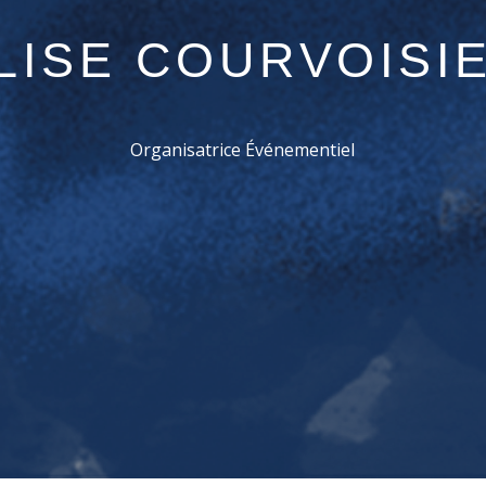
LISE COURVOISI
Organisatrice Événementiel