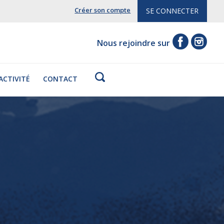
Créer son compte
SE CONNECTER
Nous rejoindre sur
'ACTIVITÉ
CONTACT