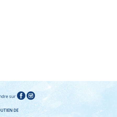
ndre sur
OUTIEN DE