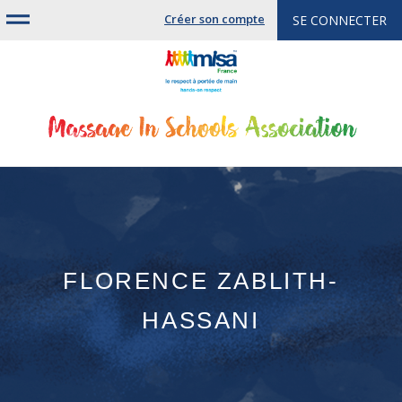
Jump
Créer son compte
SE CONNECTER
to
navigation
FLORENCE ZABLITH-
HASSANI