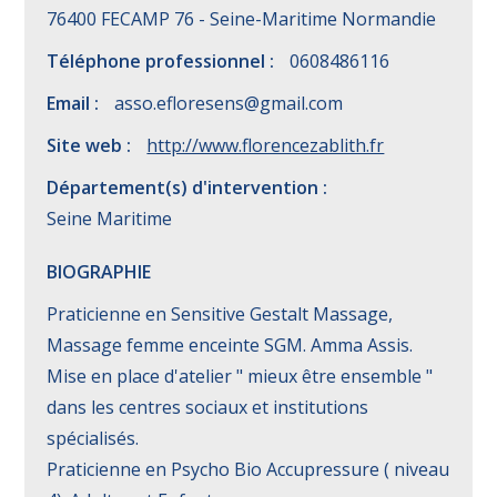
76400 FECAMP 76 - Seine-Maritime Normandie
Téléphone professionnel :
0608486116
Email :
asso.efloresens@gmail.com
Site web :
http://www.florencezablith.fr
Département(s) d'intervention :
Seine Maritime
BIOGRAPHIE
Praticienne en Sensitive Gestalt Massage,
Massage femme enceinte SGM. Amma Assis.
Mise en place d'atelier " mieux être ensemble "
dans les centres sociaux et institutions
spécialisés.
Praticienne en Psycho Bio Accupressure ( niveau