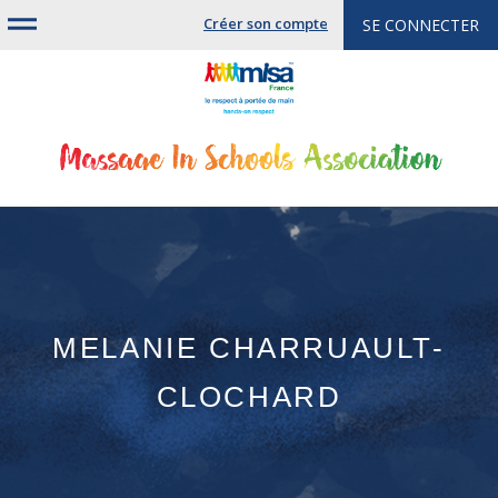
Jump
Créer son compte
SE CONNECTER
to
navigation
MELANIE CHARRUAULT-
CLOCHARD