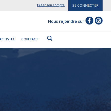
Créer son compte
SE CONNECTER
Nous rejoindre sur
'ACTIVITÉ
CONTACT