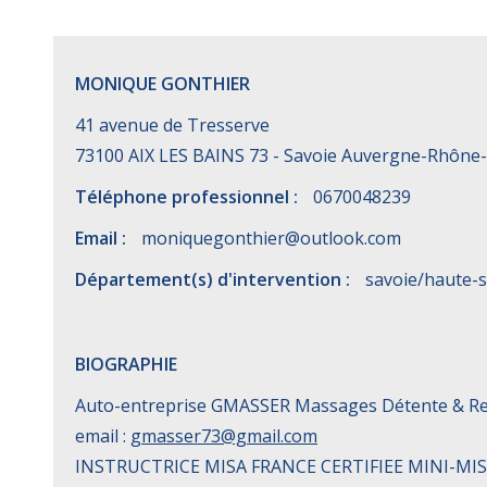
MONIQUE GONTHIER
41 avenue de Tresserve
73100 AIX LES BAINS 73 - Savoie Auvergne-Rhône
Téléphone professionnel :
0670048239
Email :
moniquegonthier@outlook.com
Département(s) d'intervention :
savoie/haute-s
BIOGRAPHIE
Auto-entreprise GMASSER Massages Détente & Rel
email :
gmasser73@gmail.com
INSTRUCTRICE MISA FRANCE CERTIFIEE MINI-MISP 