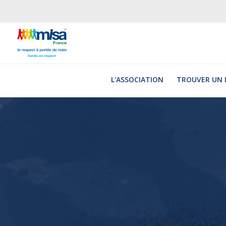
Jump
to
navigation
L'ASSOCIATION
TROUVER UN 