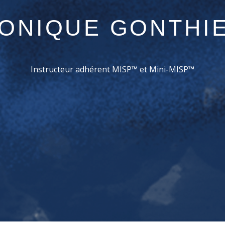
ONIQUE GONTHI
Instructeur adhérent MISP™ et Mini-MISP™