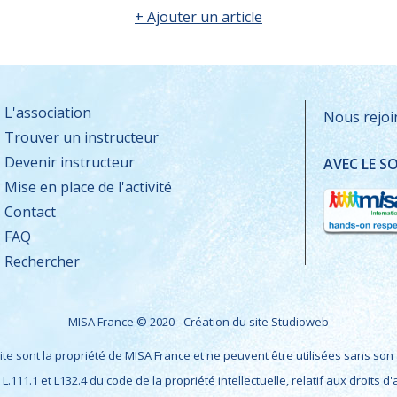
+ Ajouter un article
L'association
Nous rejoi
Trouver un instructeur
Devenir instructeur
AVEC LE S
Mise en place de l'activité
Contact
FAQ
Rechercher
MISA France © 2020 - Création du site
Studioweb
ite sont la propriété de MISA France et ne peuvent être utilisées sans son 
s L.111.1 et L132.4 du code de la propriété intellectuelle, relatif aux droits d'