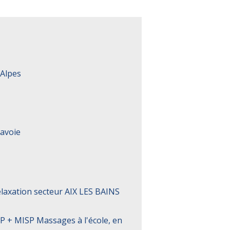
-Alpes
avoie
axation secteur AIX LES BAINS
+ MISP Massages à l'école, en