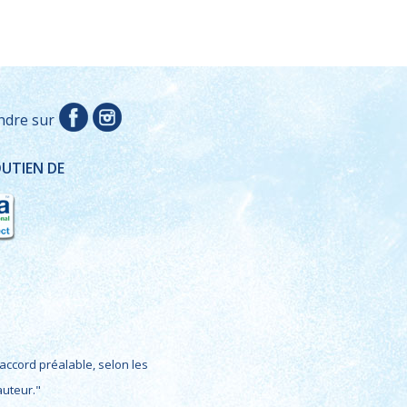
ndre sur
OUTIEN DE
accord préalable, selon les
auteur."