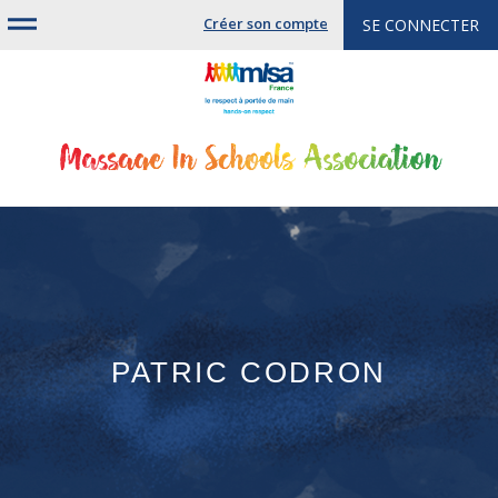
Jump
Créer son compte
SE CONNECTER
to
navigation
PATRIC CODRON