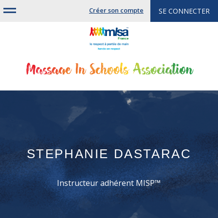
Jump
Créer son compte
SE CONNECTER
to
navigation
STEPHANIE DASTARAC
Instructeur adhérent MISP™