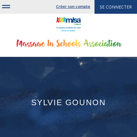
Jump
Créer son compte
SE CONNECTER
to
navigation
SYLVIE GOUNON